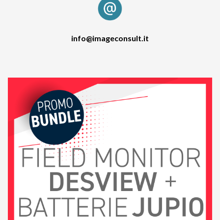
info@imageconsult.it