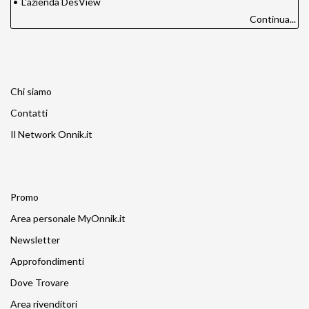
•
L'azienda DesView
Continua...
Chi siamo
Contatti
Il Network Onnik.it
Promo
Area personale MyOnnik.it
Newsletter
Approfondimenti
Dove Trovare
Area rivenditori