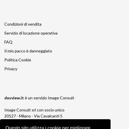
Condizioni di vendita
Servizio di locazione operativa
FAQ
Il mio pacco è danneggiato
Politica Cookie
Privacy
desview.it
è un servizio
Image Consult
Image Consult srl con socio unico
20127 - Milano - Via Cavalcanti 5
tel. 02-26829315
Questo sito utilizza i cookie per migliorare
P.IVA e C.F. 03383650961