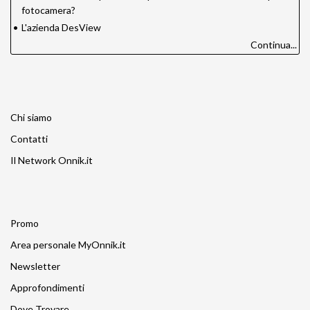
fotocamera?
•
L'azienda DesView
Continua...
Chi siamo
Contatti
Il Network Onnik.it
Promo
Area personale MyOnnik.it
Newsletter
Approfondimenti
Dove Trovare