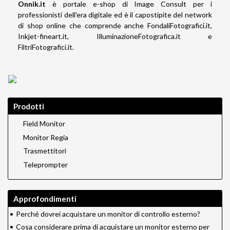
Onnik.it
è portale e-shop di Image Consult per i
professionisti dell'era digitale ed è il capostipite del network
di shop online che comprende anche
FondaliFotografici.it
,
Inkjet-fineart.it
,
IlluminazioneFotografica.it
e
FiltriFotografici.it
.
Prodotti
Field Monitor
Monitor Regia
Trasmettitori
Teleprompter
Approfondimenti
•
Perché dovrei acquistare un monitor di controllo esterno?
•
Cosa considerare prima di acquistare un monitor esterno per