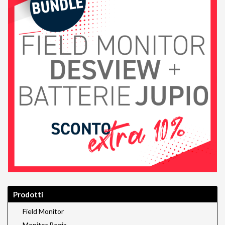
Prodotti
Field Monitor
Monitor Regia