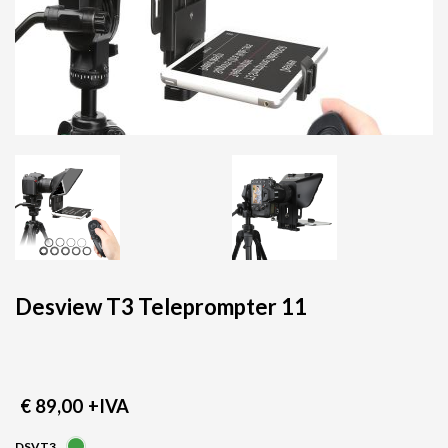
Desview T3 Teleprompter 11
€ 89,00
+IVA
DSVT3